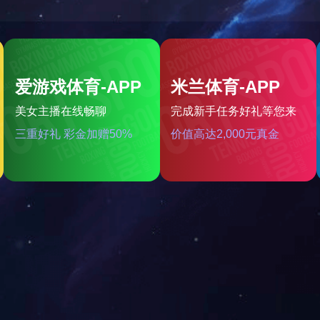
现场照片（现场调查及现场采样与测量照片，含企业名称或标识的合影照片
新闻资讯