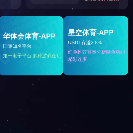
乐鱼在线登录官网
电话：0312-6783309