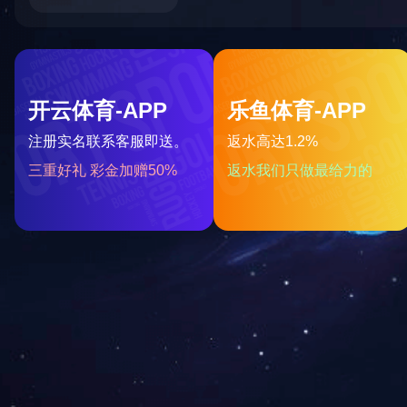
乐鱼（中国）
服务介绍