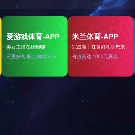
现场照片（现场调查及现场采样与测量照片，含企业名称或标识的合影照片
新闻资讯