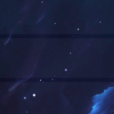
河北省-保定市-顺平县-蒲上镇宋家庄村
周丽
保定锐腾机械制造有限公司/322025DQ0291
尤焕菊、洪福磊、解超超、柴英辉、马彩芹、蔡倩伟、王磊、王志玲
洪福磊、刘成亮
-08-01
用人单位陪同人
解超超、刘超
-08-18
用人单位陪同人