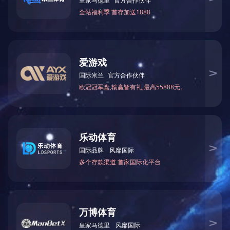
现场照片（现场调查及现场采样与测量照片，含企业名称或标识的合影照片